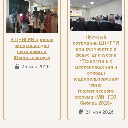
Научный
В ЦНИГРИ прошла
сотрудник ЦНИГРИ
экскурсия для
принял участие в
школьников
фокус-дискуссии
Южного округа
«Техногенные
Информация о Странице
25 мая 2026
месторождения и
отходы
недропользования»
горно-
геологического
форума «МИНГЕО
Сибирь 2026»
Информация 
21 мая 2026