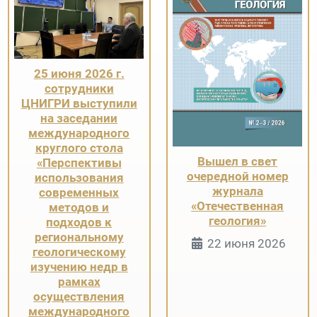
25 июня 2026 г.
сотрудники
ЦНИГРИ выступили
на заседании
международного
круглого стола
Вышел в свет
«Перспективы
очередной номер
использования
журнала
современных
«Отечественная
методов и
геология»
подходов к
региональному
Информация 
22 июня 2026
геологическому
изучению недр в
рамках
осуществления
международного