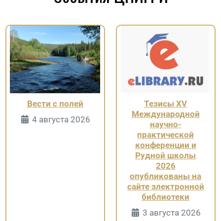
Вести с полей
Тезисы XV
Международной
Информация о Странице
4 августа 2026
научно-
практической
конференции и
Рудной школы
2026
опубликованы на
сайте электронной
библиотеки
Информация 
3 августа 2026