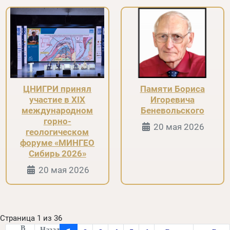
ЦНИГРИ принял
Памяти Бориса
участие в XIX
Игоревича
международном
Беневольского
горно-
Информация 
20 мая 2026
геологическом
форуме «МИНГЕО
Сибирь 2026»
Информация о Странице
20 мая 2026
Страница 1 из 36