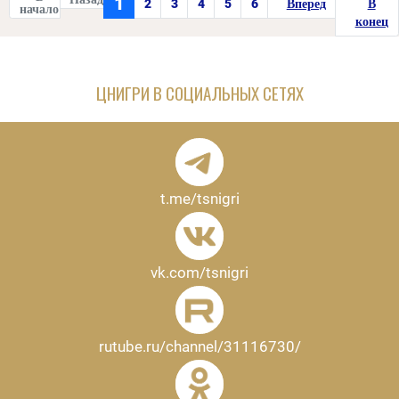
1
2
3
4
5
6
ЦНИГРИ В СОЦИАЛЬНЫХ СЕТЯХ
t.me/tsnigri
vk.com/tsnigri
rutube.ru/channel/31116730/