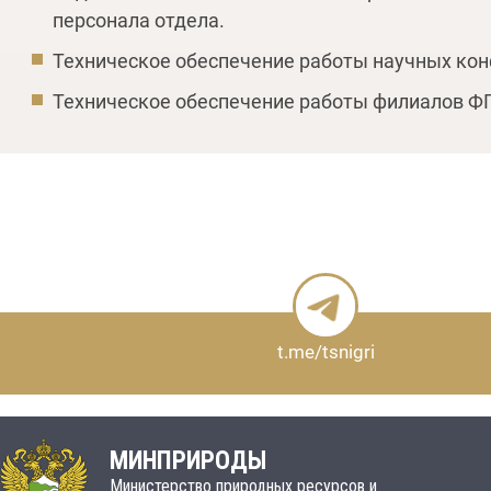
персонала отдела.
Техническое обеспечение работы научных кон
Техническое обеспечение работы филиалов ФГ
t.me/tsnigri
МИНПРИРОДЫ
Министерство природных ресурсов и