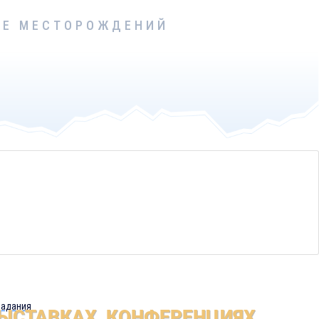
КЕ МЕСТОРОЖДЕНИЙ
щадей разного
задания
ЫСТАВКАХ, КОНФЕРЕНЦИЯХ,