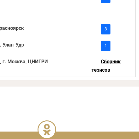
Красноярск
3
. Улан-Удэ
1
, г. Москва, ЦНИГРИ
Сборник
тезисов