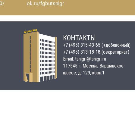
0/
ok.ru/fgbutsnigr
КОНТАКТЫ
+7 (495) 315-43-65 (+добавочный)
+7 (495) 313-18-18 (секретариат)
Email: tsnigri@tsnigri.ru
117545 г. Москва, Варшавское
шоссе, д. 129, корп.1