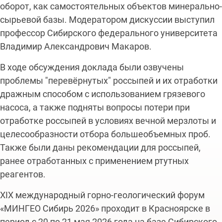
оборот, как самостоятельных объектов минерально-
сырьевой базы. Модератором дискуссии выступил
профессор Сибирского федерального университета
Владимир Александрович Макаров.
В ходе обсуждения доклада были озвучены
проблемы "перевёрнутых" россыпей и их отработки
дражным способом с использованием грязевого
насоса, а также подняты вопросы потери при
отработке россыпей в условиях вечной мерзлоты и
целесообразности отбора большеобъемных проб.
Также были даны рекомендации для россыпей,
ранее отработанных с применением ртутных
реагентов.
XIX международный горно-геологический форум
«МИНГЕО Сибирь 2026» проходит в Красноярске в
период с 20 по 21 мая 2026 года на базе Сибирского