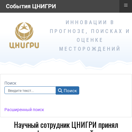
≡
≡
События ЦНИГРИ
События ЦНИГРИ
ИННОВАЦИИ В
ПРОГНОЗЕ, ПОИСКАХ И
ОЦЕНКЕ
МЕСТОРОЖДЕНИЙ
Поиск
Поиск
Расширенный поиск
Научный сотрудник ЦНИГРИ принял