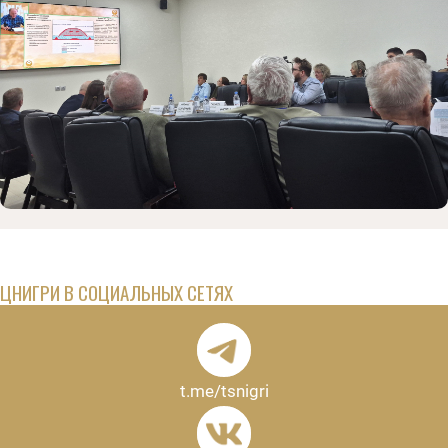
ЦНИГРИ В СОЦИАЛЬНЫХ СЕТЯХ
t.me/tsnigri